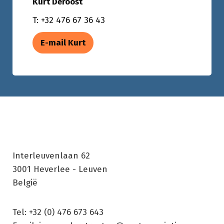
Kurt Deroost
T: +32 476 67 36 43
E-mail Kurt
Interleuvenlaan 62
3001
Heverlee - Leuven
België
Tel: +32 (0) 476 673 643