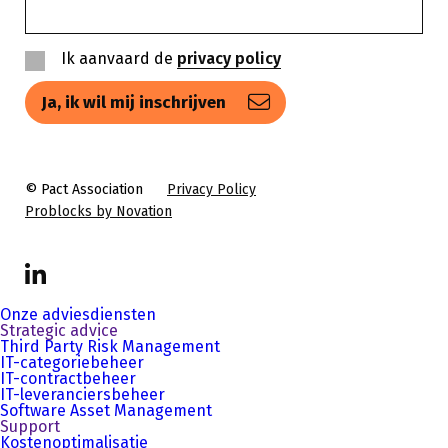
Ik aanvaard de
privacy policy
Privacy
policy
© Pact Association
Privacy Policy
Problocks by Novation
LinkedIn
Onze adviesdiensten
Strategic advice
Third Party Risk Management
IT-categoriebeheer
IT-contractbeheer
IT-leveranciersbeheer
Software Asset Management
Support
Kostenoptimalisatie