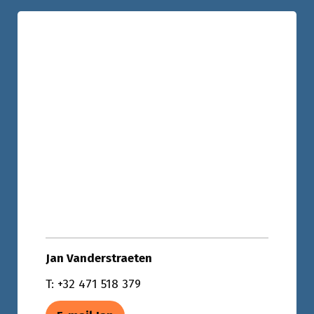
Jan Vanderstraeten
T: +32 471 518 379