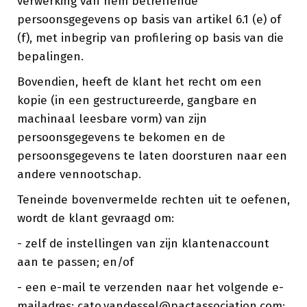
verwerking van hem betreffende
persoonsgegevens op basis van artikel 6.1 (e) of
(f), met inbegrip van profilering op basis van die
bepalingen.
Bovendien, heeft de klant het recht om een
kopie (in een gestructureerde, gangbare en
machinaal leesbare vorm) van zijn
persoonsgegevens te bekomen en de
persoonsgegevens te laten doorsturen naar een
andere vennootschap.
Teneinde bovenvermelde rechten uit te oefenen,
wordt de klant gevraagd om:
- zelf de instellingen van zijn klantenaccount
aan te passen; en/of
- een e-mail te verzenden naar het volgende e-
mailadres: cato.vandessel@pactassociation.com;