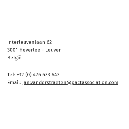
Interleuvenlaan 62
3001
Heverlee - Leuven
België
Tel: +32 (0) 476 673 643
Email:
jan.vanderstraeten@pactassociation.com