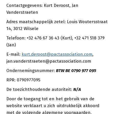
Contactgegevens: Kurt Deroost, Jan
Vanderstraeten
Adres maatschappelijk zetel: Louis Woutersstraat
14, 3012 Wilsele
Telefoon: +32 476 67 36 43 (Kurt), +32 471 518 379
(Jan)
E-mail:
kurt.deroost@pactassociation.com
,
jan.vanderstraeten@
pactassociation.com
Ondernemingsnummer:
BTW BE 0790 977 095
RPR: 0790977095
De toezichthoudende autoriteit:
N/A
Door de toegang tot en het gebruik van de
website verklaart u zich uitdrukkelijk akkoord
met de volgende algemene voorwaarden.