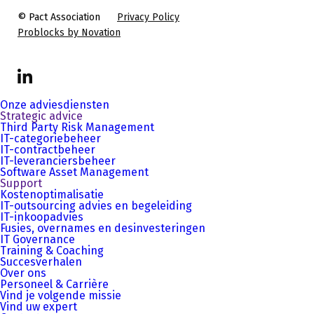
© Pact Association
Privacy Policy
Problocks by Novation
LinkedIn
Onze adviesdiensten
Strategic advice
Third Party Risk Management
IT-categoriebeheer
IT-contractbeheer
IT-leveranciersbeheer
Software Asset Management
Support
Kostenoptimalisatie
IT-outsourcing advies en begeleiding
IT-inkoopadvies
Fusies, overnames en desinvesteringen
IT Governance
Training & Coaching
Succesverhalen
Over ons
Personeel & Carrière
Vind je volgende missie
Vind uw expert