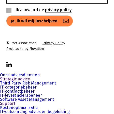
Ik aanvaard de
privacy policy
Privacy
policy
© Pact Association
Privacy Policy
Problocks by Novation
LinkedIn
Onze adviesdiensten
Strategic advice
Third Party Risk Management
IT-categoriebeheer
IT-contractbeheer
IT-leveranciersbeheer
Software Asset Management
Support
Kostenoptimalisatie
IT-outsourcing advies en begeleiding