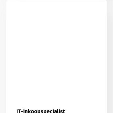
IT-inkoopspecialist