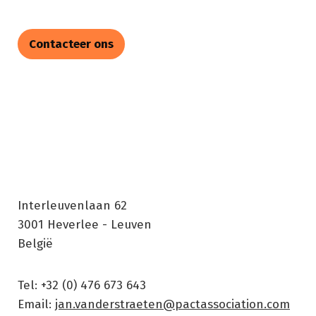
Contacteer ons
Interleuvenlaan 62
3001
Heverlee - Leuven
België
Tel: +32 (0) 476 673 643
Email:
jan.vanderstraeten@pactassociation.com