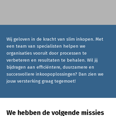
Vind je volgende missie
Wij geloven in de kracht van slim inkopen. Met
een team van specialisten helpen we
organisaties vooruit door processen te
verbeteren en resultaten te behalen. Wil jij
bijdragen aan efficiëntere, duurzamere en
succesvollere inkoopoplossingen? Dan zien we
jouw versterking graag tegemoet!
We hebben de volgende missies